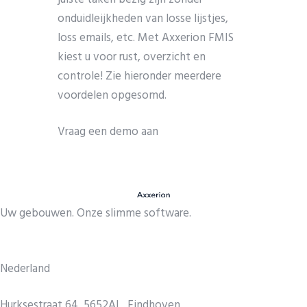
onduidleijkheden van losse lijstjes,
loss emails, etc. Met Axxerion FMIS
kiest u voor rust, overzicht en
controle! Zie hieronder meerdere
voordelen opgesomd.
Vraag een demo aan
Uw gebouwen. Onze slimme software.
Nederland
Hurksestraat 64, 5652AL, Eindhoven