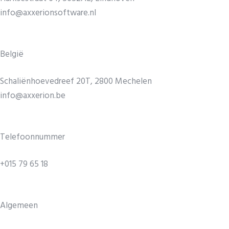
info@axxerionsoftware.nl
België
Schaliënhoevedreef 20T, 2800 Mechelen
info@axxerion.be
Telefoonnummer
+015 79 65 18
Algemeen