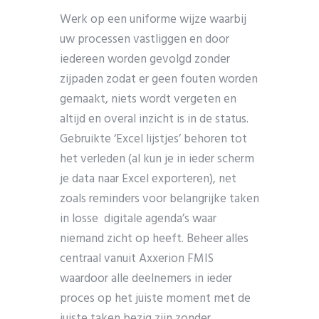
Werk op een uniforme wijze waarbij
uw processen vastliggen en door
iedereen worden gevolgd zonder
zijpaden zodat er geen fouten worden
gemaakt, niets wordt vergeten en
altijd en overal inzicht is in de status.
Gebruikte ‘Excel lijstjes’ behoren tot
het verleden (al kun je in ieder scherm
je data naar Excel exporteren), net
zoals reminders voor belangrijke taken
in losse digitale agenda’s waar
niemand zicht op heeft. Beheer alles
centraal vanuit Axxerion FMIS
waardoor alle deelnemers in ieder
proces op het juiste moment met de
juiste taken bezig zijn zonder