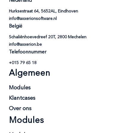
Nederland
Hurksestraat 64, 5652AL, Eindhoven
info@axxerionsoftware.nl
België
Schaliënhoevedreef 20T, 2800 Mechelen
info@axxerion.be
Telefoonnummer
+015 79 65 18
Algemeen
Modules
Klantcases
Over ons
Modules