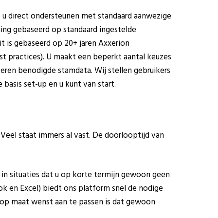
 u direct ondersteunen met standaard aanwezige
ing gebaseerd op standaard ingestelde
Dit is gebaseerd op 20+ jaren Axxerion
st practices). U maakt een beperkt aantal keuzes
eren benodigde stamdata. Wij stellen gebruikers
 basis set-up en u kunt van start.
eel staat immers al vast. De doorlooptijd van
r in situaties dat u op korte termijn gewoon geen
ok en Excel) biedt ons platform snel de nodige
s op maat wenst aan te passen is dat gewoon