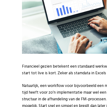
Financieel gezien betekent een standaard werkwi
start tot live is kort. Zeker als stamdata in Excel
Natuurlijk, een workflow voor bijvoorbeeld een me
tijd heeft voor zo’n implementatie maar wel een 
structuur in de afhandeling van de FM-processe
mogelijk. Start snel en simpel en breidt dan later